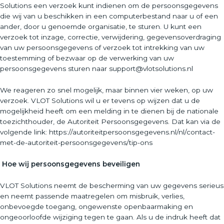
Solutions een verzoek kunt indienen om de persoonsgegevens
die wij van u beschikken in een computerbestand naar u of een
ander, door u genoemde organisatie, te sturen. U kunt een
verzoek tot inzage, correctie, verwijdering, gegevensoverdraging
van uw persoonsgegevens of verzoek tot intrekking van uw
toestemming of bezwaar op de verwerking van uw
persoonsgegevens sturen naar support@vlotsolutions.nl
We reageren zo snel mogelijk, maar binnen vier weken, op uw
verzoek. VLOT Solutions wil u er tevens op wijzen dat u de
mogelijkheid heeft om een melding in te dienen bij de nationale
toezichthouder, de Autoriteit Persoonsgegevens. Dat kan via de
volgende link: https://autoriteitpersoonsgegevens.nl/nl/contact-
met-de-autoriteit-persoonsgegevens/tip-ons
Hoe wij persoonsgegevens beveiligen
VLOT Solutions neemt de bescherming van uw gegevens serieus
en neemt passende maatregelen om misbruik, verlies,
onbevoegde toegang, ongewenste openbaarmaking en
ongeoorloofde wijziging tegen te gaan. Als u de indruk heeft dat