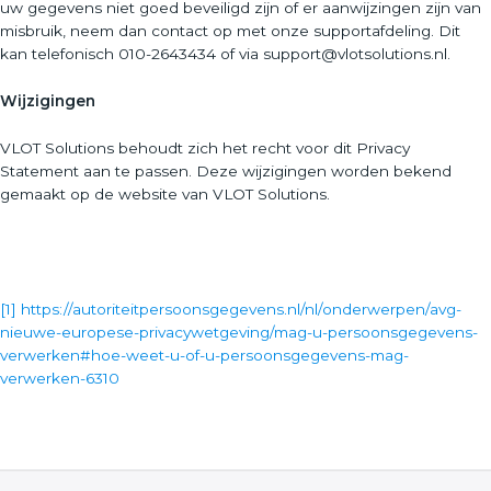
uw gegevens niet goed beveiligd zijn of er aanwijzingen zijn van
misbruik, neem dan contact op met onze supportafdeling. Dit
kan telefonisch 010-2643434 of via support@vlotsolutions.nl.
Wijzigingen
VLOT Solutions behoudt zich het recht voor dit Privacy
Statement aan te passen. Deze wijzigingen worden bekend
gemaakt op de website van VLOT Solutions.
[1]
https://autoriteitpersoonsgegevens.nl/nl/onderwerpen/avg-
nieuwe-europese-privacywetgeving/mag-u-persoonsgegevens-
verwerken#hoe-weet-u-of-u-persoonsgegevens-mag-
verwerken-6310