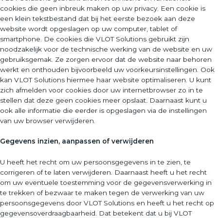
cookies die geen inbreuk maken op uw privacy. Een cookie is
een klein tekstbestand dat bij het eerste bezoek aan deze
website wordt opgeslagen op uw computer, tablet of
smartphone. De cookies die VLOT Solutions gebruikt zijn
noodzakelijk voor de technische werking van de website en uw
gebruiksgemak. Ze zorgen ervoor dat de website naar behoren
werkt en onthouden bijvoorbeeld uw voorkeursinstellingen. Ook
kan VLOT Solutions hiermee haar website optimaliseren. U kunt
zich afmelden voor cookies door uw internetbrowser zo in te
stellen dat deze geen cookies meer opslaat. Daarnaast kunt u
ook alle informatie die eerder is opgeslagen via de instellingen
van uw browser verwijderen.
Gegevens inzien, aanpassen of verwijderen
U heeft het recht om uw persoonsgegevens in te zien, te
corrigeren of te laten verwijderen. Daarnaast heeft u het recht
om uw eventuele toestemming voor de gegevensverwerking in
te trekken of bezwaar te maken tegen de verwerking van uw
persoonsgegevens door VLOT Solutions en heeft u het recht op
gegevensoverdraagbaarheid. Dat betekent dat u bij VLOT