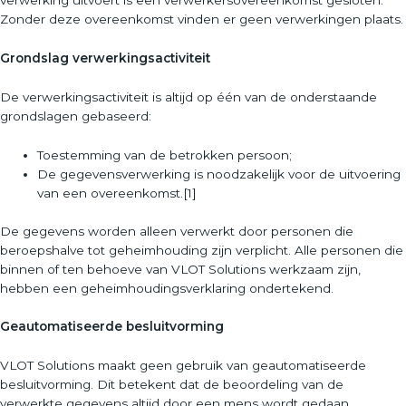
verwerking uitvoert is een verwerkersovereenkomst gesloten.
Zonder deze overeenkomst vinden er geen verwerkingen plaats.
Grondslag verwerkingsactiviteit
De verwerkingsactiviteit is altijd op één van de onderstaande
grondslagen gebaseerd:
Toestemming van de betrokken persoon;
De gegevensverwerking is noodzakelijk voor de uitvoering
van een overeenkomst.[1]
De gegevens worden alleen verwerkt door personen die
beroepshalve tot geheimhouding zijn verplicht. Alle personen die
binnen of ten behoeve van VLOT Solutions werkzaam zijn,
hebben een geheimhoudingsverklaring ondertekend.
Geautomatiseerde besluitvorming
VLOT Solutions maakt geen gebruik van geautomatiseerde
besluitvorming. Dit betekent dat de beoordeling van de
verwerkte gegevens altijd door een mens wordt gedaan.